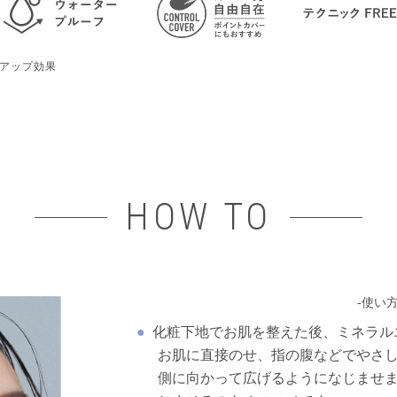
クアップ効果
HOW TO
-使い方
化粧下地でお肌を整えた後、ミネラル
お肌に直接のせ、指の腹などでやさ
側に向かって広げるようになじませ