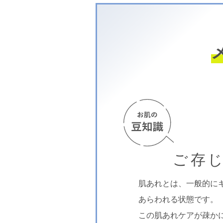
ご存
肌あれとは、一般的に
あらわれる状態です。
この肌あれケアが疎か