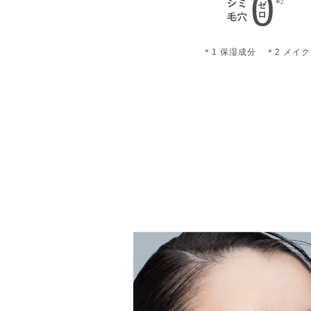
＊1 保湿成分 ＊2 メイ