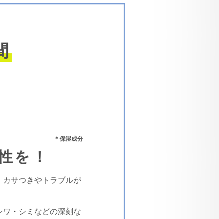
間
性を！
、カサつきやトラブルが
シワ・シミなどの深刻な