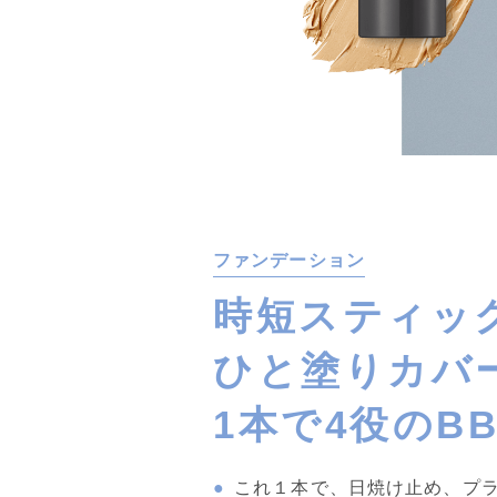
ファンデーション
時短スティッ
ひと塗りカバ
1本で4役のB
これ１本で、日焼け止め、プ