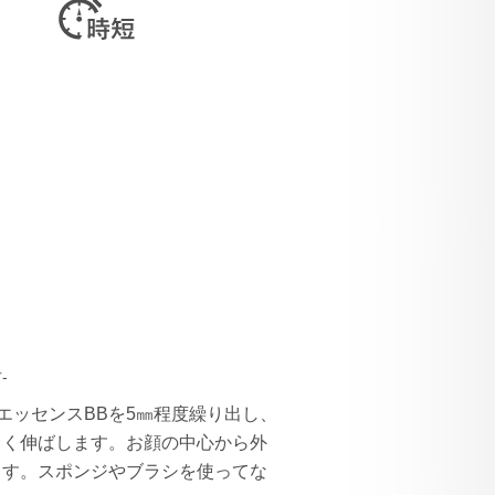
-
エッセンスBBを5㎜程度繰り出し、
しく伸ばします。お顔の中心から外
ます。スポンジやブラシを使ってな