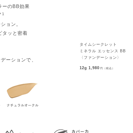
ラーのBB効果
＊1
ーション。
ピタッと密着
タイムシークレット
ミネラル エッセンス BB
〈ファンデーション〉
ンデーションで、
12g 1,980
円（税込）