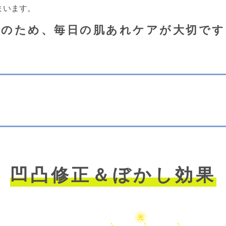
まいます。
そのため、毎日の肌あれケアが大切です
凹凸修正＆ぼかし効果